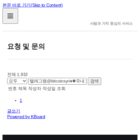
본문 바로 가기(Skip to Content)
사람과 가치 중심의 서비스
요청 및 문의
전체 1,932
검색
번호
제목
작성자
작성일
조회
1
글쓰기
Powered by KBoard