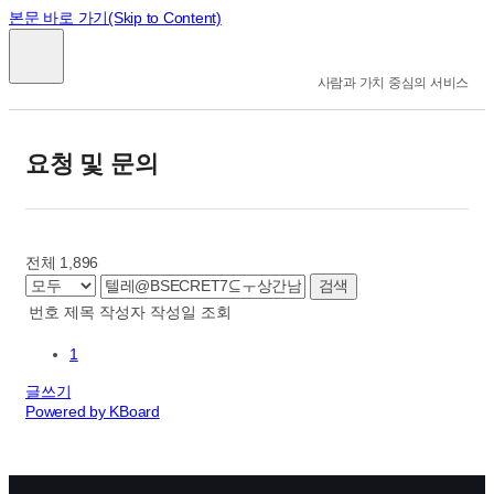
본문 바로 가기(Skip to Content)
사람과 가치 중심의 서비스
요청 및 문의
전체 1,896
검색
번호
제목
작성자
작성일
조회
1
글쓰기
Powered by KBoard