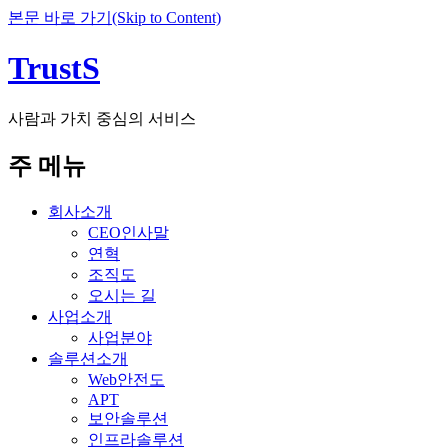
본문 바로 가기(Skip to Content)
TrustS
사람과 가치 중심의 서비스
주 메뉴
회사소개
CEO인사말
연혁
조직도
오시는 길
사업소개
사업분야
솔루션소개
Web안전도
APT
보안솔루션
인프라솔루션