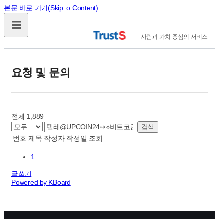
본문 바로 가기(Skip to Content)
사람과 가치 중심의 서비스
요청 및 문의
전체 1,889
검색
번호
제목
작성자
작성일
조회
1
글쓰기
Powered by KBoard