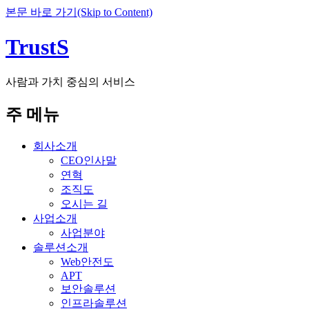
본문 바로 가기(Skip to Content)
TrustS
사람과 가치 중심의 서비스
주 메뉴
회사소개
CEO인사말
연혁
조직도
오시는 길
사업소개
사업분야
솔루션소개
Web안전도
APT
보안솔루션
인프라솔루션