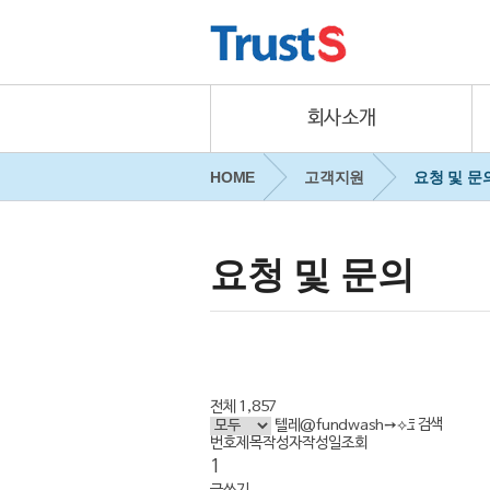
회사소개
HOME
고객지원
요청 및 문
요청 및 문의
전체 1,857
검색
번호
제목
작성자
작성일
조회
1