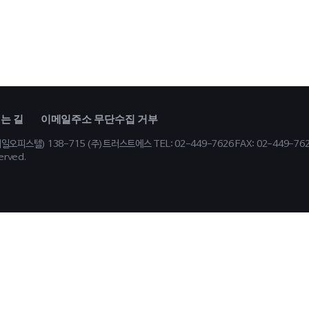
는 길
이메일주소 무단수집 거부
,제일오피스텔) 138-715 (주)트러스트에스
TEL: 02-449-7626 FAX: 02-449-76
erved.